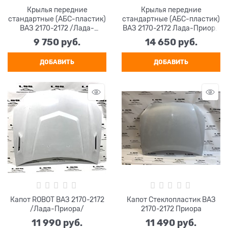
Крылья передние
Крылья передние
стандартные (АБС-пластик)
стандартные (АБС-пластик)
ВАЗ 2170-2172 /Лада-
ВАЗ 2170-2172 Лада-Приора
Приора/ (2 штуки)
Комплект 2 (шт),
9 750
 руб.
14 650
 руб.
окрашенные
ДОБАВИТЬ
ДОБАВИТЬ
Капот ROBOT ВАЗ 2170-2172
Капот Стеклопластик ВАЗ
/Лада-Приора/
2170-2172 Приора
11 990
 руб.
11 490
 руб.