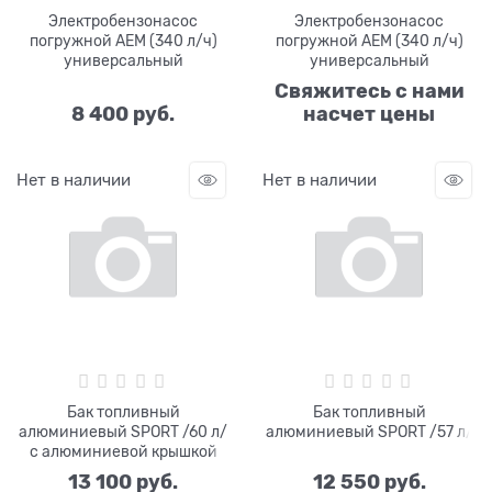
Электробензонасос
Электробензонасос
погружной AEM (340 л/ч)
погружной AEM (340 л/ч)
универсальный
универсальный
Свяжитесь с нами
8 400
 руб.
насчет цены
Нет в наличии
Нет в наличии
Бак топливный
Бак топливный
алюминиевый SPORT /60 л/
алюминиевый SPORT /57 л/
с алюминиевой крышкой
13 100
 руб.
12 550
 руб.