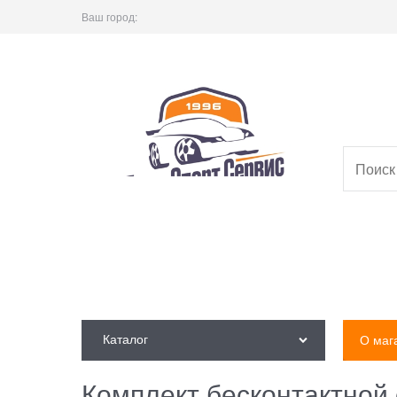
Ваш город:
Каталог
О маг
Комплект бесконтактной 