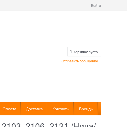
Войти
Корзина:
пусто
Отправить сообщение
Оплата
Доставка
Контакты
Бренды
103, 2106, 2121 /Нива/