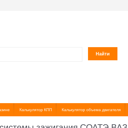
Найти
азине
Калькулятор КПП
Калькулятор объема двигателя
системы зажигания СОАТЭ ВАЗ 2