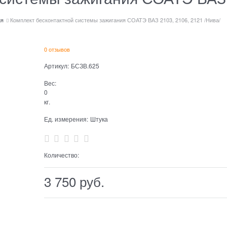
ия
Комплект бесконтактной системы зажигания СОАТЭ ВАЗ 2103, 2106, 2121 /Нива/
0 отзывов
Артикул:
БСЗВ.625
Вес:
0
кг.
Ед. измерения:
Штука
Количество:
3 750
 руб.