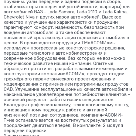
пружины, узлы передней и задней подвески в сборе,
стабилизаторы поперечной устойчивости, шарниры) для
автомобилей ВАЗ - Lada Samara, Lada 2110 и Lada Kalina,
Chevrolet Niva и других марок автомобилей. Высокое
качество и улучшенные характеристики продукции
гарантируют комфорт, надёжность, безопасность при
вождении автомобиля, а также обеспечивают
повышенный срок эксплуатации подвески автомобиля в
целом. В производстве продукции ТМ«АСОМИ»мы
используем прогрессивные конструкторские решения,
передовые технологии автомобилестроения и
современное оборудование, без которых не возможно
техническое развитие нашей компании. Опытные
образцы и прототипы, разрабатываемые инженерами и
конструкторами компании«АСОМИ», проходят стадии
трехмёрного параметрического проектирования и
моделирования с применением программных продуктов
CAD. Улучшение эксплуатационных качеств автомобиля и
максимальное удовлетворение потребностей клиентов –
основной результат работы наших специалистов.
Благодаря профессионализму, технологическому опыту,
инновационному подходу к работе и активной
жизненной позиции сотрудников, компания«АСОМИ-
Т»не останавливается на достигнутых результатах и
продолжает двигаться вперёд. В комплекте: 2 модуля
передней подвески.
Характеристики